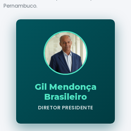
Pernambuco.
Gil Mendonça
Brasileiro
DIRETOR PRESIDENTE