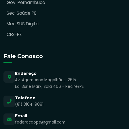
Gov. Pernambuco
Sec. Saúde PE
Meu SUS Digital
CES-PE
Fale Conosco
Endereço
Av. Agamenon Magalhães, 2615
Ed. Burle Marx, Sala 406 - Recife/PE
Telefone
(81) 3104-9091
Email
federacaope@gmail.com